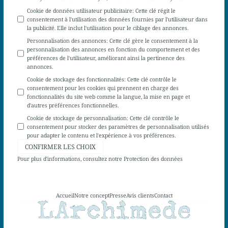
Cookie de données utilisateur publicitaire
:
Cette clé régit le
consentement à l'utilisation des données fournies par l'utilisateur dans
la publicité. Elle inclut l'utilisation pour le ciblage des annonces.
Personnalisation des annonces
:
Cette clé gère le consentement à la
personnalisation des annonces en fonction du comportement et des
préférences de l'utilisateur, améliorant ainsi la pertinence des
annonces.
Cookie de stockage des fonctionnalités
:
Cette clé contrôle le
consentement pour les cookies qui prennent en charge des
fonctionnalités du site web comme la langue, la mise en page et
d'autres préférences fonctionnelles.
Cookie de stockage de personnalisation
:
Cette clé contrôle le
consentement pour stocker des paramètres de personnalisation utilisés
pour adapter le contenu et l'expérience à vos préférences.
CONFIRMER LES CHOIX
Pour plus d'informations, consultez notre
Protection des données
Accueil
Notre concept
Presse
Avis clients
Contact