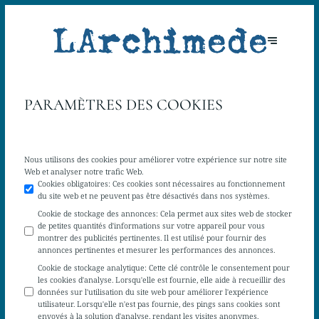
PARAMÈTRES DES COOKIES
Nous utilisons des cookies pour améliorer votre expérience sur notre site
Web et analyser notre trafic Web.
Cookies obligatoires
:
Ces cookies sont nécessaires au fonctionnement
du site web et ne peuvent pas être désactivés dans nos systèmes.
Cookie de stockage des annonces
:
Cela permet aux sites web de stocker
de petites quantités d'informations sur votre appareil pour vous
montrer des publicités pertinentes. Il est utilisé pour fournir des
annonces pertinentes et mesurer les performances des annonces.
Cookie de stockage analytique
:
Cette clé contrôle le consentement pour
les cookies d'analyse. Lorsqu'elle est fournie, elle aide à recueillir des
données sur l'utilisation du site web pour améliorer l'expérience
utilisateur. Lorsqu'elle n'est pas fournie, des pings sans cookies sont
envoyés à la solution d'analyse, rendant les visites anonymes.